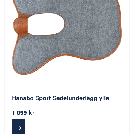
Hansbo Sport Sadelunderlägg ylle
1 099 kr