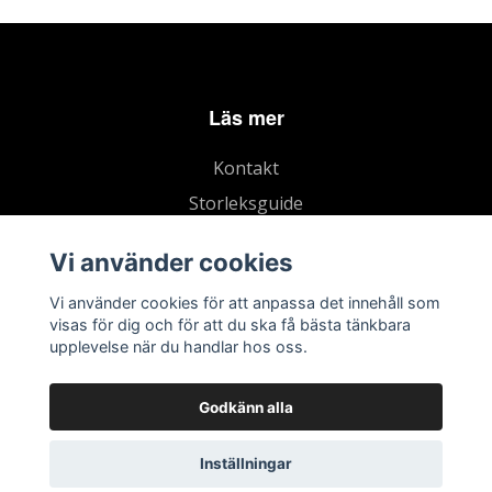
Läs mer
Kontakt
Storleksguide
Köpvillkor
Vi använder cookies
Vi använder cookies för att anpassa det innehåll som
visas för dig och för att du ska få bästa tänkbara
upplevelse när du handlar hos oss.
Godkänn alla
Inställningar
© 2026 Marias Häst och Foder
–
Powered by Quickbutik