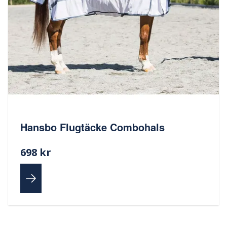
Hansbo Flugtäcke Combohals
698 kr