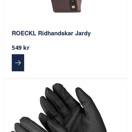
ROECKL Ridhandskar Jardy
549 kr