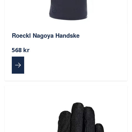
Roeckl Nagoya Handske
568 kr