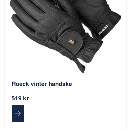
Roeck vinter handske
519 kr