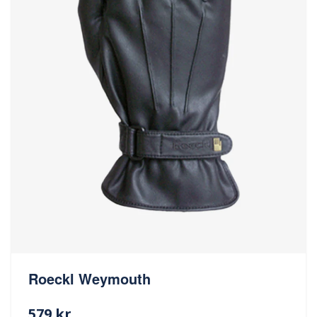
Roeckl Weymouth
579 kr