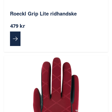
Roeckl Grip Lite ridhandske
479 kr