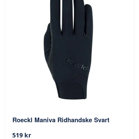
Roeckl Maniva Ridhandske Svart
519 kr