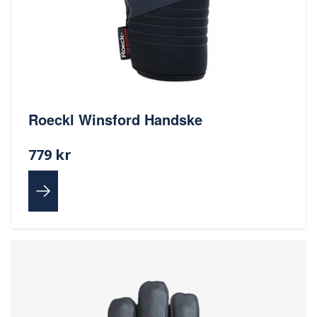
Roeckl Winsford Handske
779 kr