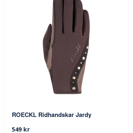
ROECKL Ridhandskar Jardy
549 kr