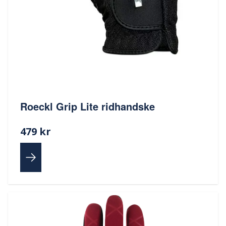
Roeckl Grip Lite ridhandske
479 kr