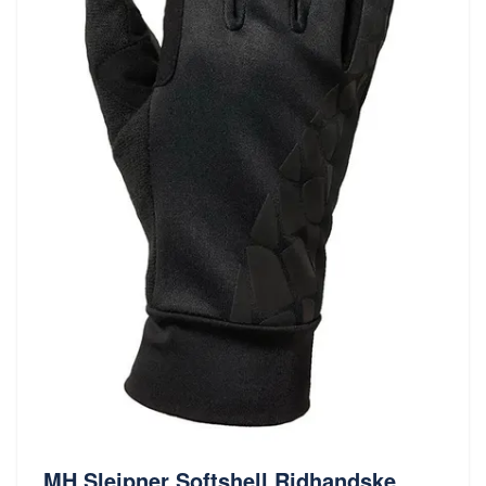
MH Sleipner Softshell Ridhandske