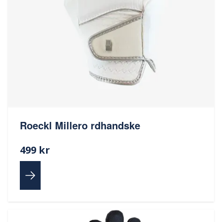
Roeckl Millero rdhandske
499 kr