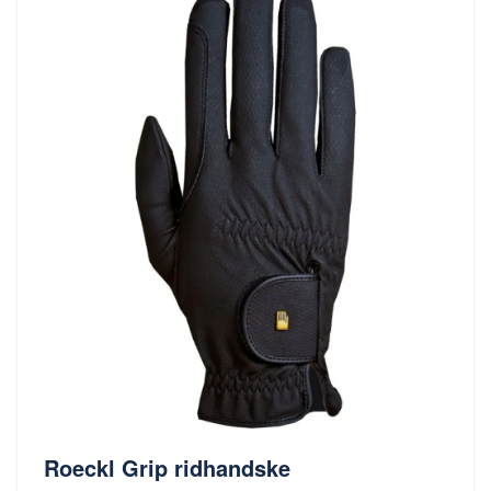
Roeckl Grip ridhandske