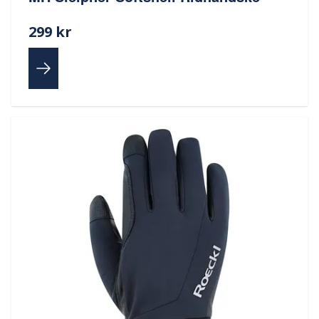
299 kr