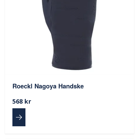
Roeckl Nagoya Handske
568 kr