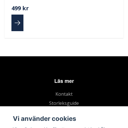
499 kr
Läs mer
Kontakt
Storleksguide
Köpvillkor
Vi använder cookies