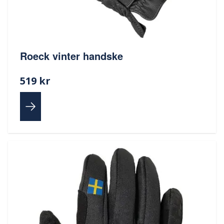
Roeck vinter handske
519 kr