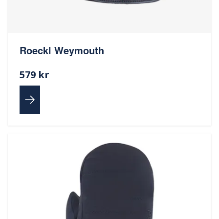
Roeckl Weymouth
579 kr