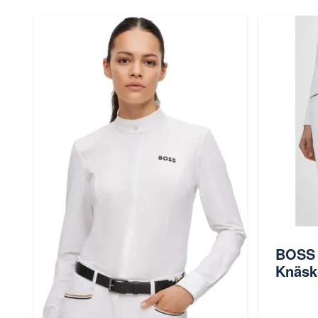
BOSS 
Knäsk