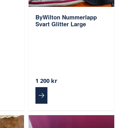
ByWilton Nummerlapp
Svart Glitter Large
1 200 kr