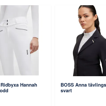
Ridbyxa Hannah
BOSS Anna tävlings
odd
svart