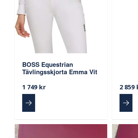
BOSS Equestrian
Tävlingsskjorta Emma Vit
1 749 kr
2 859 