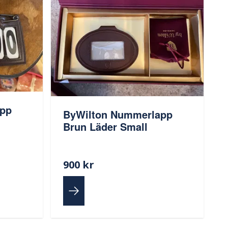
app
ByWilton Nummerlapp
Brun Läder Small
900 kr