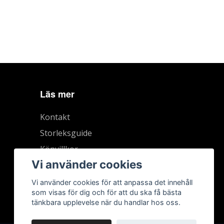
Läs mer
Kontakt
Storleksguide
Köpvillkor
Vi använder cookies
Vi använder cookies för att anpassa det innehåll
som visas för dig och för att du ska få bästa
tänkbara upplevelse när du handlar hos oss.