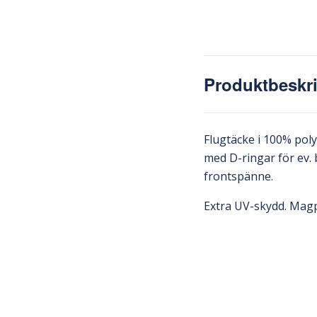
Produktbeskr
Flugtäcke i 100% poly
med D-ringar för ev.
frontspänne.
Extra UV-skydd. Magp