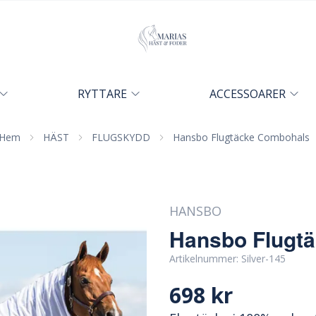
RYTTARE
ACCESSOARER
Hem
HÄST
FLUGSKYDD
Hansbo Flugtäcke Combohals
HANSBO
Hansbo Flugt
Artikelnummer:
Silver-145
698 kr