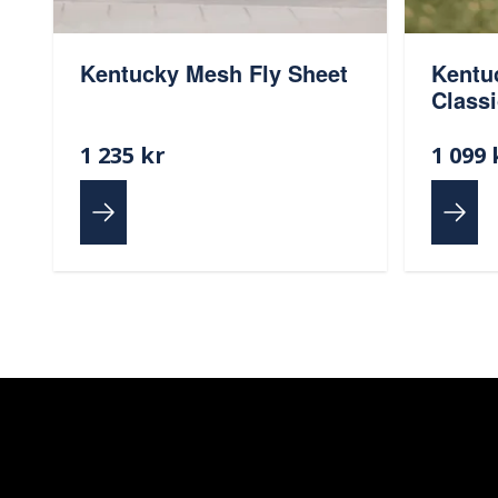
Kentucky Mesh Fly Sheet
Kentu
Classi
1 235 kr
1 099 