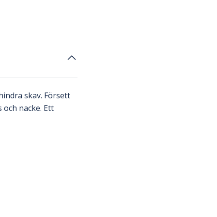
hindra skav. Försett
 och nacke. Ett