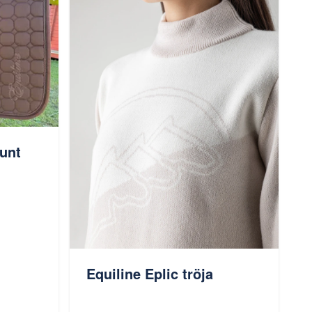
unt
Equiline Eplic tröja