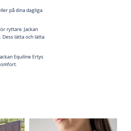
ller på dina dagliga
ör ryttare. Jackan
. Dess lätta och lätta
ackan Equiline Ertys
komfort.