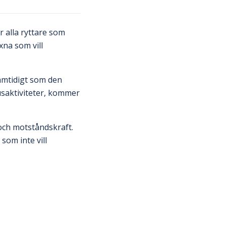
r alla ryttare som
xna som vill
amtidigt som den
husaktiviteter, kommer
 och motståndskraft.
som inte vill