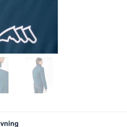
ivning