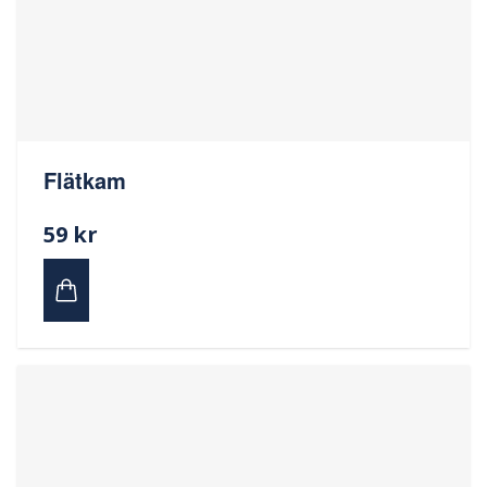
Flätkam
59 kr