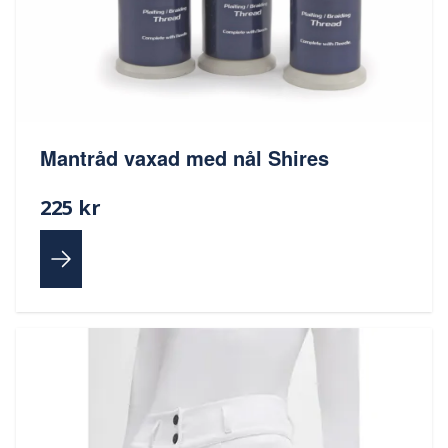
Mantråd vaxad med nål Shires
225 kr