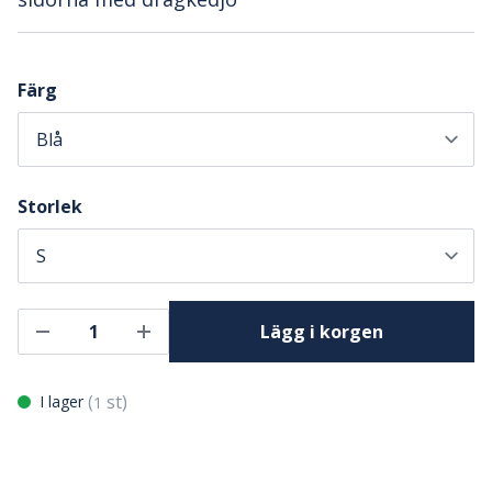
Färg
Storlek
Lägg i korgen
(
st)
I lager
1