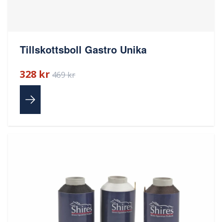
Tillskottsboll Gastro Unika
328 kr
469 kr