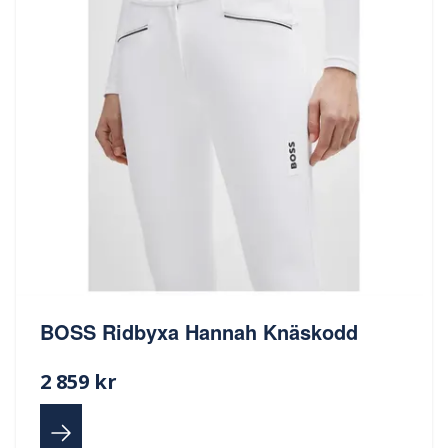
BOSS Ridbyxa Hannah Knäskodd
2 859 kr