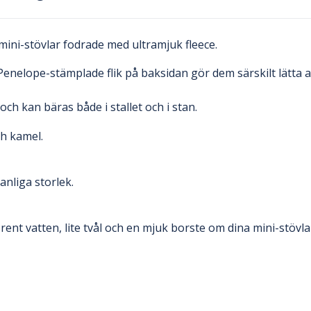
mini-stövlar fodrade med ultramjuk fleece.
enelope-stämplade flik på baksidan gör dem särskilt lätta a
och kan bäras både i stallet och i stan.
ch kamel.
vanliga storlek.
rent vatten, lite tvål och en mjuk borste om dina mini-stövl