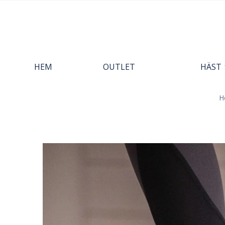
HEM
OUTLET
HÄST
H