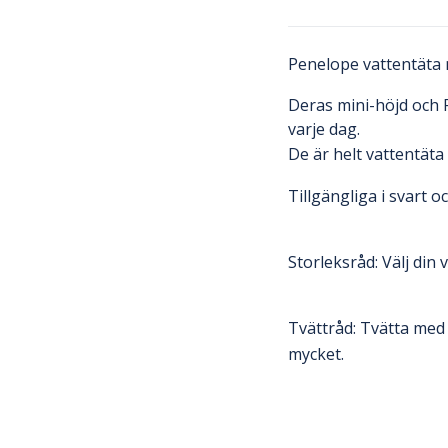
Penelope vattentäta 
Deras mini-höjd och P
varje dag.
De är helt vattentäta 
Tillgängliga i svart o
Storleksråd: Välj din 
Tvättråd: Tvätta med 
mycket.