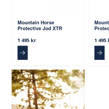
Mountain Horse
Mount
Protective Jod XTR
Prote
1 495 kr
1 495 