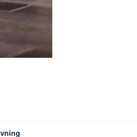
ivning