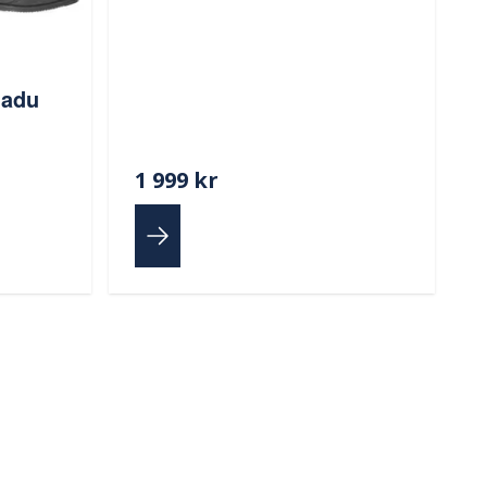
nadu
1 999 kr