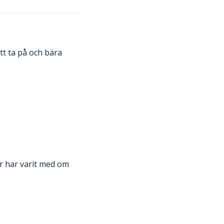
tt ta på och bära
ar har varit med om