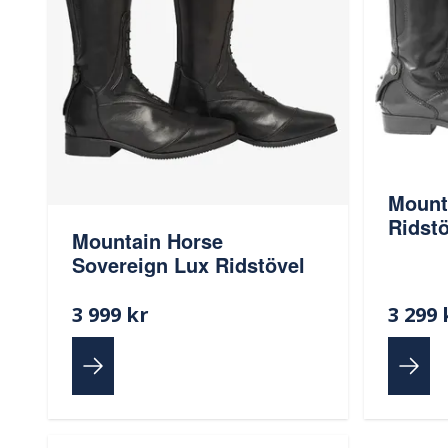
Mount
Ridstö
Mountain Horse
Sovereign Lux Ridstövel
3 999 kr
3 299 