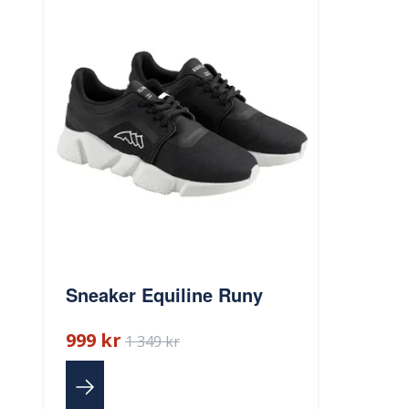
Sneaker Equiline Runy
999 kr
1 349 kr