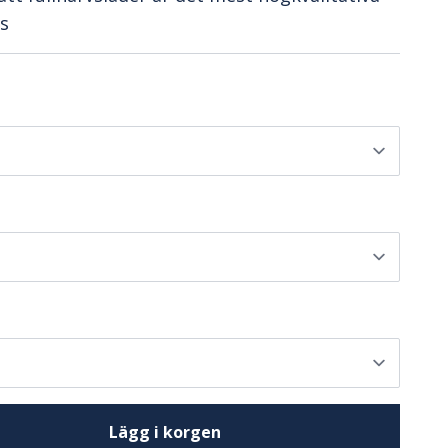
s
Lägg i korgen