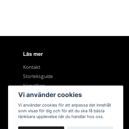
Läs mer
Kontakt
Storleksguide
Köpvillkor
Vi använder cookies
Vi använder cookies för att anpassa det innehåll
som visas för dig och för att du ska få bästa
tänkbara upplevelse när du handlar hos oss.