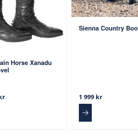
Sienna Country Boo
ain Horse Xanadu
vel
kr
1 999 kr