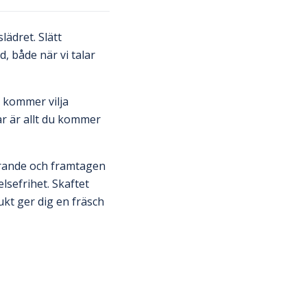
ädret. Slätt
, både när vi talar
r kommer vilja
ar är allt du kommer
rande och framtagen
lsefrihet. Skaftet
ukt ger dig en fräsch