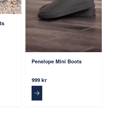
ts
Penelope Mini Boots
999 kr