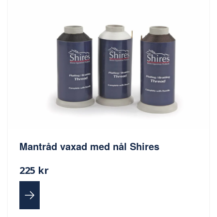
Mantråd vaxad med nål Shires
225 kr