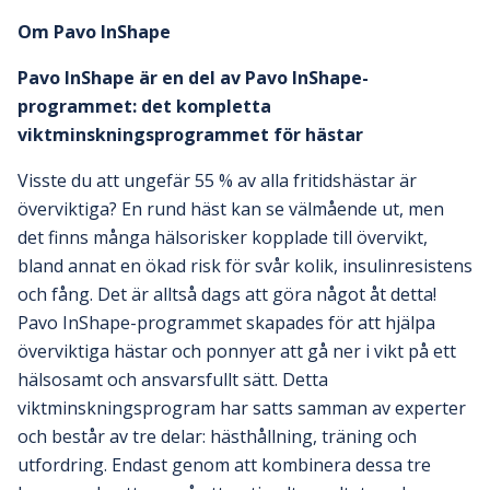
Om Pavo InShape
Pavo InShape är en del av
Pavo InShape-
programmet
: det kompletta
viktminskningsprogrammet för hästar
Visste du att ungefär 55 % av alla fritidshästar är
överviktiga? En rund häst kan se välmående ut, men
det finns många hälsorisker kopplade till övervikt,
bland annat en ökad risk för svår kolik, insulinresistens
och fång. Det är alltså dags att göra något åt detta!
Pavo InShape-programmet skapades för att hjälpa
överviktiga hästar och ponnyer att gå ner i vikt på ett
hälsosamt och ansvarsfullt sätt. Detta
viktminskningsprogram har satts samman av experter
och består av tre delar: hästhållning, träning och
utfordring. Endast genom att kombinera dessa tre