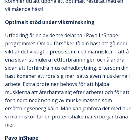
kommer du att uppnå ett optimalt resultat med en
välmående häst!
Optimalt stöd under viktminskning
Utfodring är en av de tre delarna i Pavo InShape-
programmet. Om du försöker få din häst att gå ner i
vikt är det viktigt – precis som med människor – att å
ena sidan stimulera fettförbränningen och å andra
sidan att förhindra muskelnedbrytning. Eftersom din
häst kommer att röra sig mer, sätts även musklerna i
arbete. Extra proteiner behövs för att hjälpa
musklerna att återhämta sig efter arbetet och för att
förhindra nedbrytning av muskelmassan som
ersättningsenergikälla. Man kan jämföra det med hur
vi människor tar en proteinshake när vi börjar träna
mer.
Pavo InShape