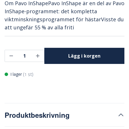
Om Pavo InShapePavo InShape är en del av Pavo
InShape-programmet: det kompletta
viktminskningsprogrammet för hästarVisste du
att ungefär 55 % av alla friti
Lägg i korgen
(
st)
I lager
1
Produktbeskrivning