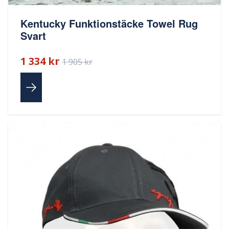
Kentucky Funktionstäcke Towel Rug
Svart
1 334 kr
1 905 kr