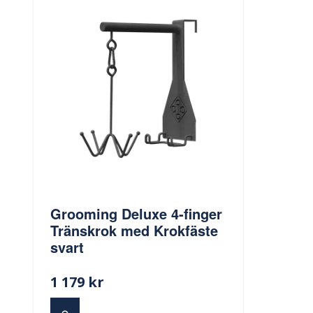
Grooming Deluxe 4-finger
Tränskrok med Krokfäste
svart
1 179 kr