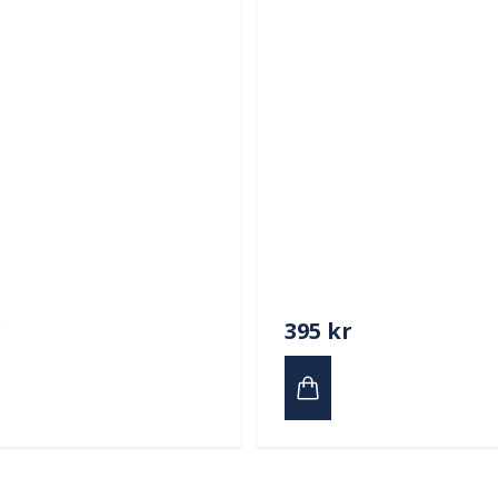
r
395 kr