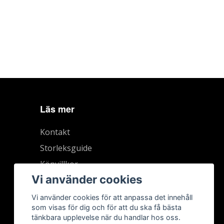
Läs mer
Kontakt
Storleksguide
Köpvillkor
Vi använder cookies
Vi använder cookies för att anpassa det innehåll
som visas för dig och för att du ska få bästa
tänkbara upplevelse när du handlar hos oss.