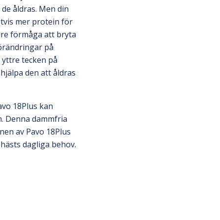
 de åldras. Men din
tvis mer protein för
re förmåga att bryta
örändringar på
 yttre tecken på
hjälpa den att åldras
Pavo 18Plus kan
em. Denna dammfria
tionen av Pavo 18Plus
 hästs dagliga behov.