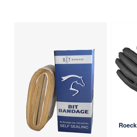
Roeck