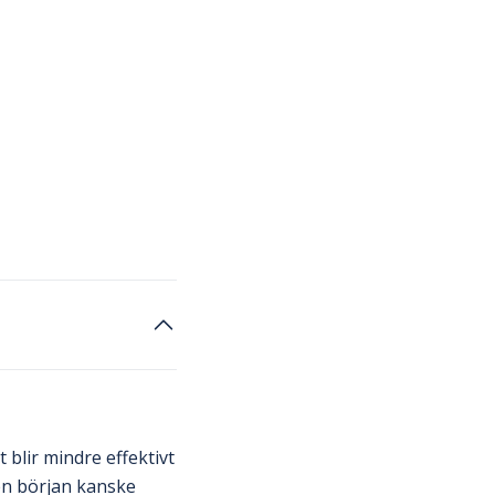
blir mindre effektivt
 en början kanske