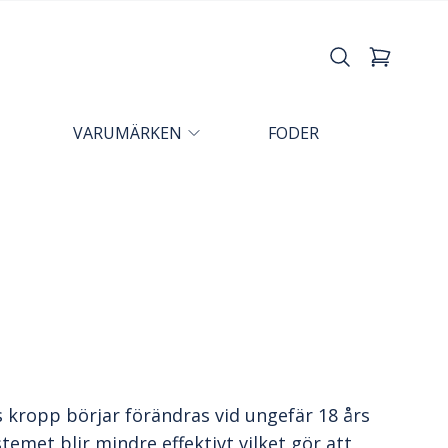
VARUMÄRKEN
FODER
kropp börjar förändras vid ungefär 18 års
emet blir mindre effektivt vilket gör att