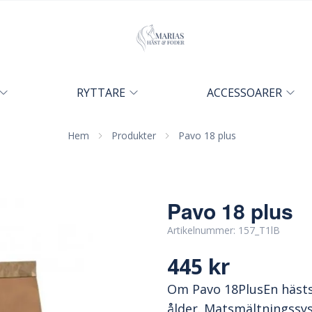
RYTTARE
ACCESSOARER
Hem
Produkter
Pavo 18 plus
Pavo 18 plus
Artikelnummer:
157_T1lB
445 kr
Om Pavo 18PlusEn hästs 
ålder. Matsmältningssyst