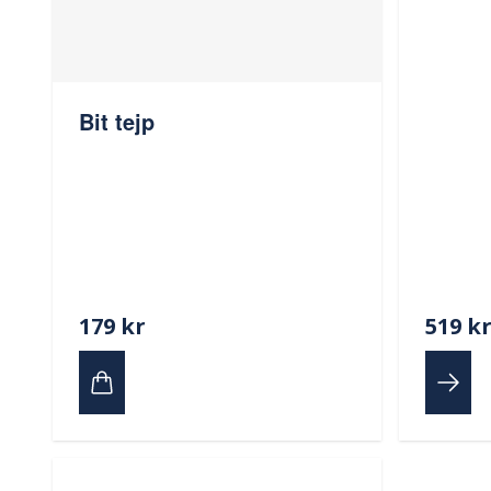
Bit tejp
179 kr
519 k