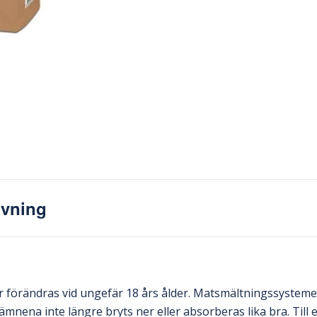
ivning
 förändras vid ungefär 18 års ålder. Matsmältningssystemet 
sämnena inte längre bryts ner eller absorberas lika bra. Till