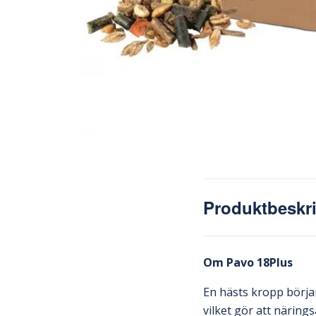
Produktbeskr
Om Pavo 18Plus
En hästs kropp börjar
vilket gör att näring