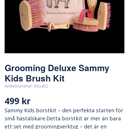
Grooming Deluxe Sammy
Kids Brush Kit
Artikelnummer:
Rosa02
499 kr
Sammy Kids borstkit – den perfekta starten för
små hästälskare.Detta borstkit är mer än bara
ett set med groomingverktyg – det är en