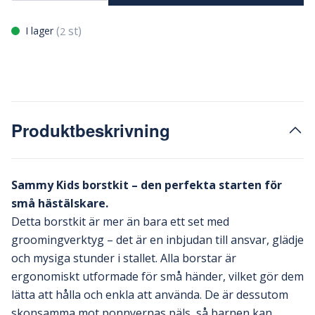
(
st)
I lager
2
Produktbeskrivning
Sammy Kids borstkit – den perfekta starten för
små hästälskare.
Detta borstkit är mer än bara ett set med
groomingverktyg – det är en inbjudan till ansvar, glädje
och mysiga stunder i stallet. Alla borstar är
ergonomiskt utformade för små händer, vilket gör dem
lätta att hålla och enkla att använda. De är dessutom
skonsamma mot ponnyernas päls, så barnen kan