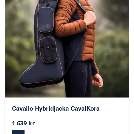
Cavallo Hybridjacka CavalKora
1 639 kr