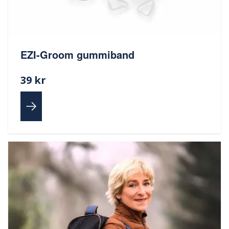
EZI-Groom gummiband
39 kr