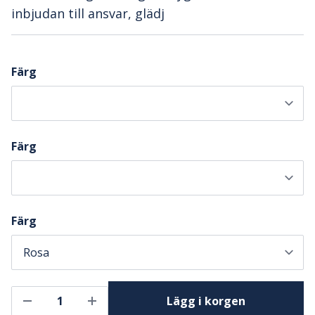
inbjudan till ansvar, glädj
Färg
Färg
Färg
Lägg i korgen