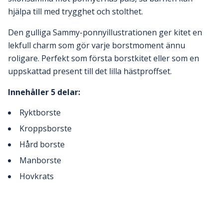
hjälpa till med trygghet och stolthet.
Den gulliga Sammy-ponnyillustrationen ger kitet en
lekfull charm som gör varje borstmoment ännu
roligare. Perfekt som första borstkitet eller som en
uppskattad present till det lilla hästproffset.
Innehåller 5 delar:
Ryktborste
Kroppsborste
Hård borste
Manborste
Hovkrats