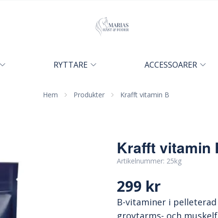
RYTTARE
ACCESSOARER
Hem
Produkter
Krafft vitamin B
Krafft vitamin
Artikelnummer:
25kg
299 kr
B-vitaminer i pelletera
grovtarms- och muskelf