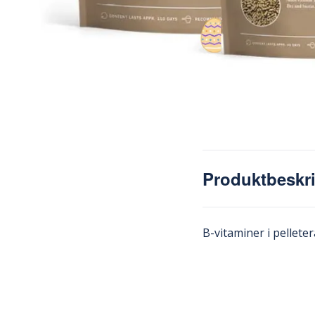
Produktbeskr
B-vitaminer i pellet