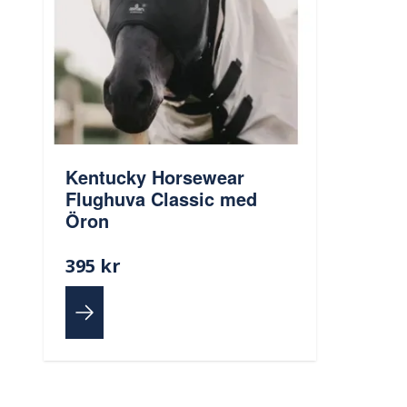
Kentucky Horsewear
Flughuva Classic med
Öron
395 kr