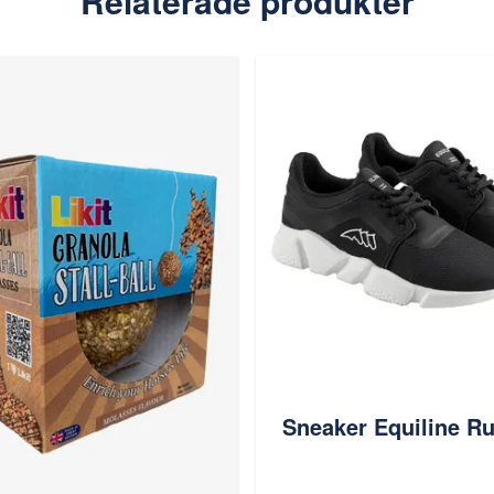
Relaterade produkter
Sneaker Equiline R