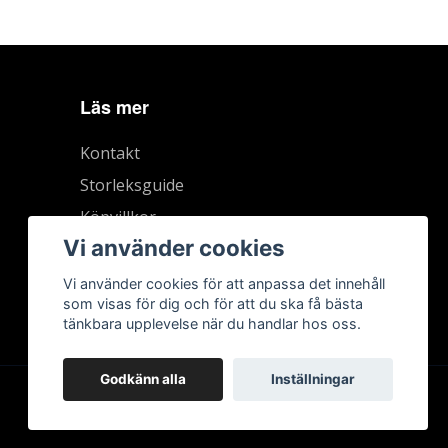
Läs mer
Kontakt
Storleksguide
Köpvillkor
Vi använder cookies
Vi använder cookies för att anpassa det innehåll
som visas för dig och för att du ska få bästa
tänkbara upplevelse när du handlar hos oss.
Godkänn alla
Inställningar