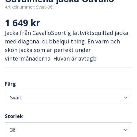
Artikelnummer:
Svart-36
1 649 kr
Jacka från CavalloSportig lättviktsquiltad jacka
med diagonal dubbelquiltning. En varm och
skön jacka som är perfekt under
vintermånaderna. Huvan är avtagb
Färg
Storlek