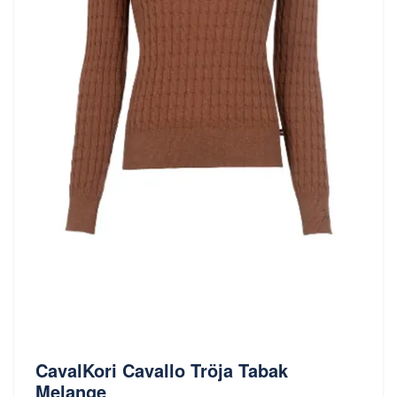
CavalKori Cavallo Tröja Tabak
Melange