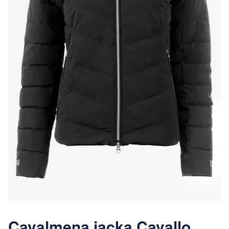
Cavalmena jacka Cavallo