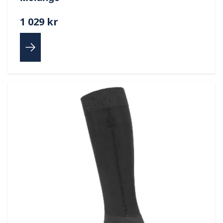
1 029 kr