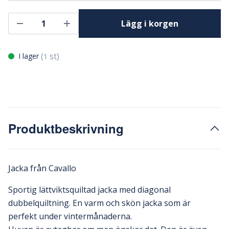
Lägg i korgen
(
st)
I lager
1
Produktbeskrivning
Jacka från Cavallo
Sportig lättviktsquiltad jacka med diagonal
dubbelquiltning. En varm och skön jacka som är
perfekt under vintermånaderna.