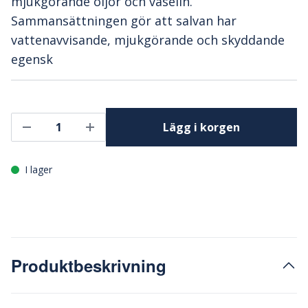
mjukgörande oljor och vaselin.
Sammansättningen gör att salvan har
vattenavvisande, mjukgörande och skyddande
egensk
Lägg i korgen
I lager
Produktbeskrivning