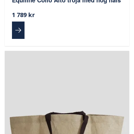
1 789 kr