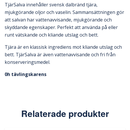
TjärSalva innehåller svensk dalbränd tjära,
mjukgörande oljor och vaselin. Sammansättningen gör
att salvan har vattenavvisande, mjukgörande och
skyddande egenskaper. Perfekt att använda på eller
runt vätskande och kliande utslag och bett.
Tjära är en klassisk ingrediens mot kliande utslag och
bett. TjärSalva är även vattenavvisande och fri från
konserveringsmedel.
0h tävlingskarens
Relaterade produkter