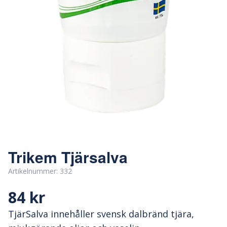
Trikem Tjärsalva
Artikelnummer:
332
84 kr
TjärSalva innehåller svensk dalbränd tjära,