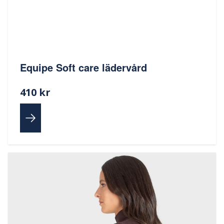
Equipe Soft care lädervård
410 kr