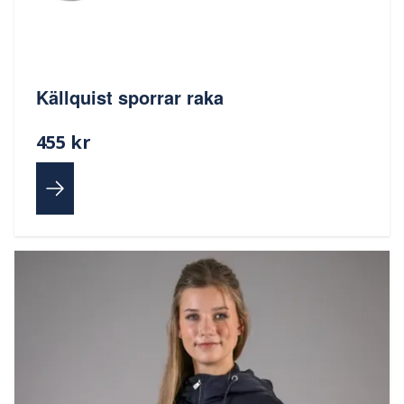
Källquist sporrar raka
455 kr