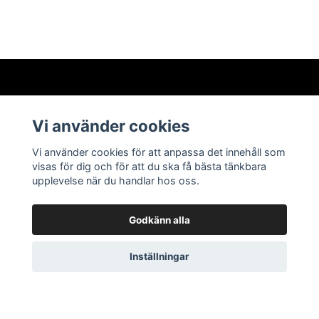
Läs mer
Vi använder cookies
Kontakt
Vi använder cookies för att anpassa det innehåll som
visas för dig och för att du ska få bästa tänkbara
Storleksguide
upplevelse när du handlar hos oss.
Köpvillkor
Godkänn alla
Inställningar