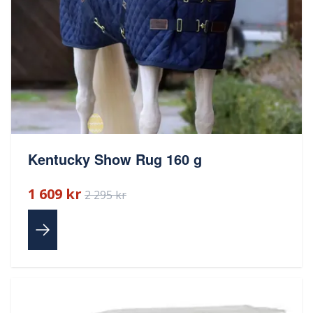
Kentucky Show Rug 160 g
1 609 kr
2 295 kr