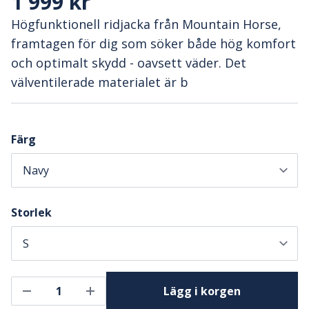
1 999 kr
Högfunktionell ridjacka från Mountain Horse,
framtagen för dig som söker både hög komfort
och optimalt skydd - oavsett väder. Det
välventilerade materialet är b
Färg
Storlek
Lägg i korgen