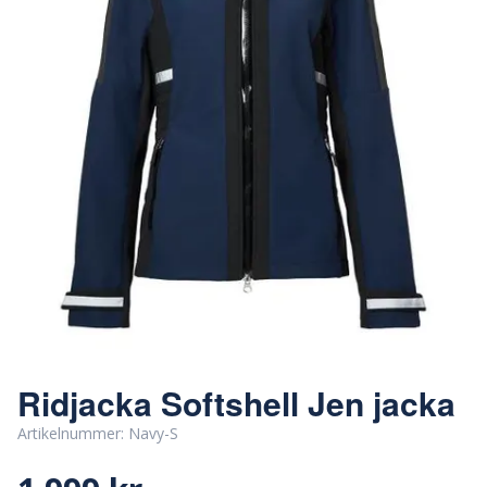
Ridjacka Softshell Jen jacka
Artikelnummer:
Navy-S