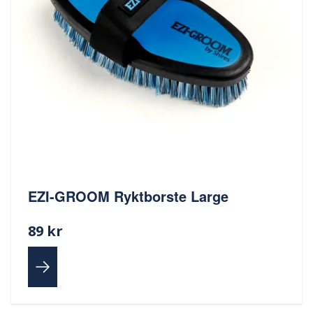
EZI-GROOM Ryktborste Large
89 kr