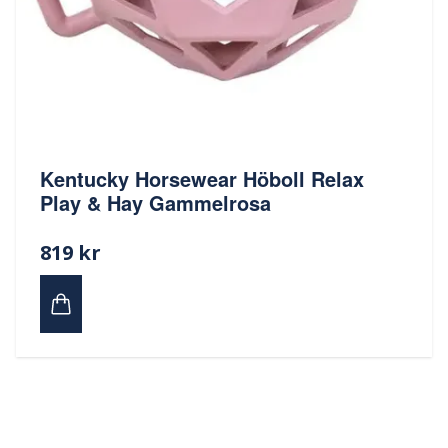
Kentucky Horsewear Höboll Relax
Play & Hay Gammelrosa
819 kr