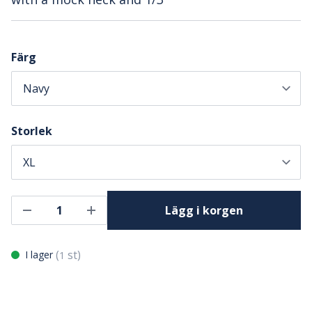
Färg
Storlek
Lägg i korgen
(
st)
I lager
1