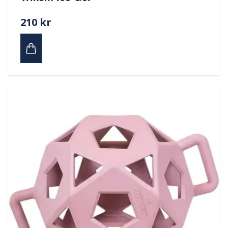
210 kr