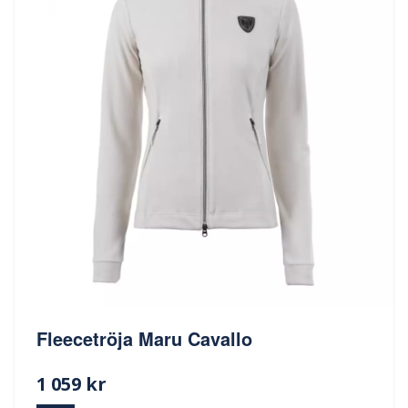
Fleecetröja Maru Cavallo
1 059 kr