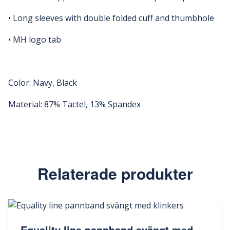
• Long sleeves with double folded cuff and thumbhole
• MH logo tab
Color: Navy, Black
Material: 87% Tactel, 13% Spandex
Relaterade produkter
Equality line pannband svängt med