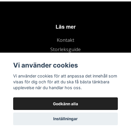
Läs mer
Kontakt
Storleksguide
Köpvillkor
Vi använder cookies
Vi använder cookies för att anpassa det innehåll som
visas för dig och för att du ska få bästa tänkbara
upplevelse när du handlar hos oss.
Godkänn alla
Inställningar
© 2026 Marias Häst och Foder
–
Powered by Quickbutik