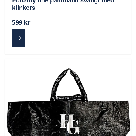
klinkers
599 kr