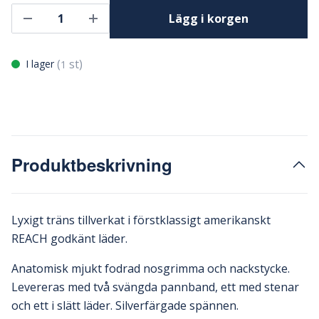
Lägg i korgen
(
st)
I lager
1
Produktbeskrivning
Lyxigt träns tillverkat i förstklassigt amerikanskt
REACH godkänt läder.
Anatomisk mjukt fodrad nosgrimma och nackstycke.
Levereras med två svängda pannband, ett med stenar
och ett i slätt läder. Silverfärgade spännen.