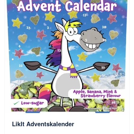
LikIt Adventskalender