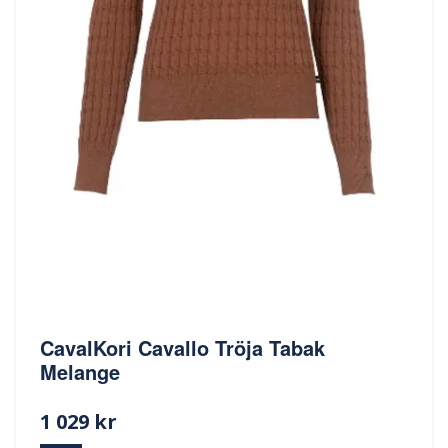
CavalKori Cavallo Tröja Tabak
Melange
1 029 kr