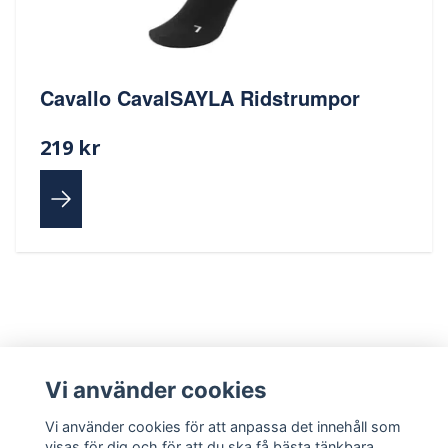
Cavallo CavalSAYLA Ridstrumpor
219 kr
Vi använder cookies
Vi använder cookies för att anpassa det innehåll som
Läs mer
visas för dig och för att du ska få bästa tänkbara