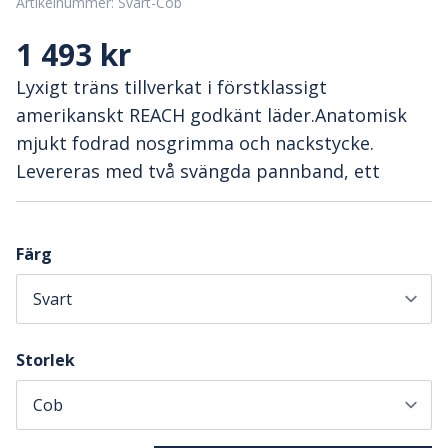
Artikelnummer:
Svart-Cob
1 493 kr
Lyxigt träns tillverkat i förstklassigt
amerikanskt REACH godkänt läder.Anatomisk
mjukt fodrad nosgrimma och nackstycke.
Levereras med två svängda pannband, ett
Färg
Storlek