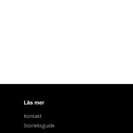
Läs mer
Kontakt
Storleksguide