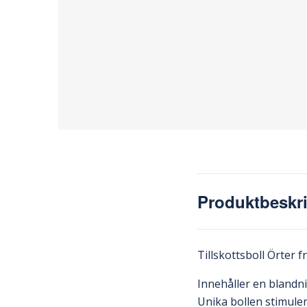
Produktbeskr
Tillskottsboll Örter 
Innehåller en blandni
Unika bollen stimuler