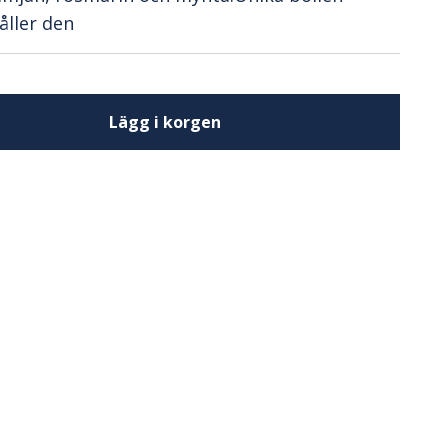
åller den
Lägg i korgen