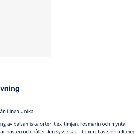
ivning
från Linea Unika
ng av balsamiska örter, t.ex. timjan, rosmarin och mynta.
ar hästen och håller den sysselsatt i boxen. Fästs enkelt med