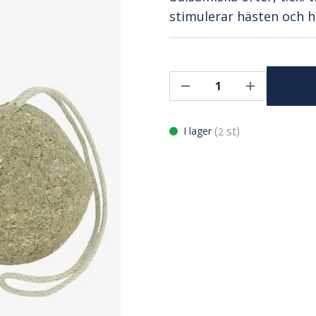
stimulerar hästen och h
(
st)
I lager
2