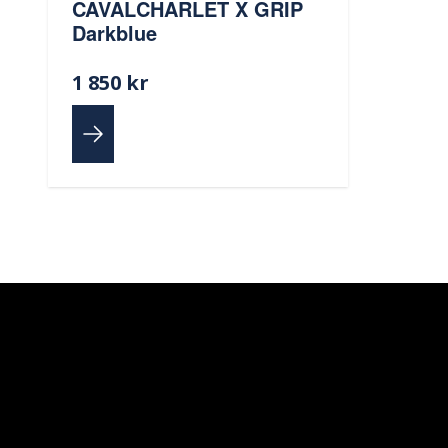
CAVALCHARLET X GRIP
Darkblue
1 850 kr