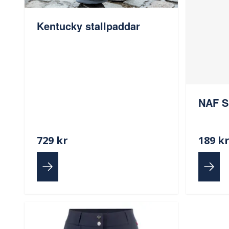
Kentucky stallpaddar
NAF S
729 kr
189 k