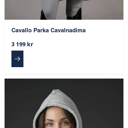
Cavallo Parka Cavalnadima
3 199 kr