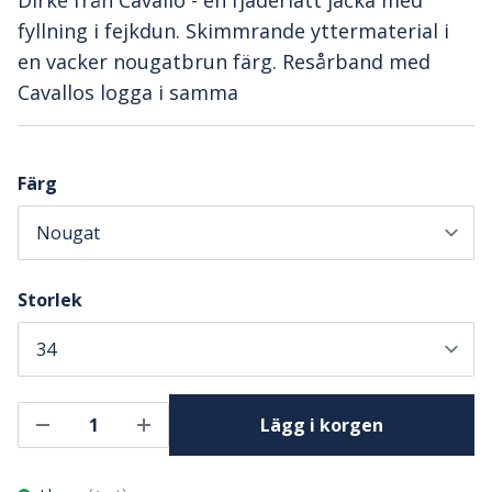
Dirke från Cavallo - en fjäderlätt jacka med
fyllning i fejkdun. Skimmrande yttermaterial i
en vacker nougatbrun färg. Resårband med
Cavallos logga i samma
Färg
Storlek
Lägg i korgen