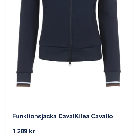
Funktionsjacka CavalKilea Cavallo
1 289 kr