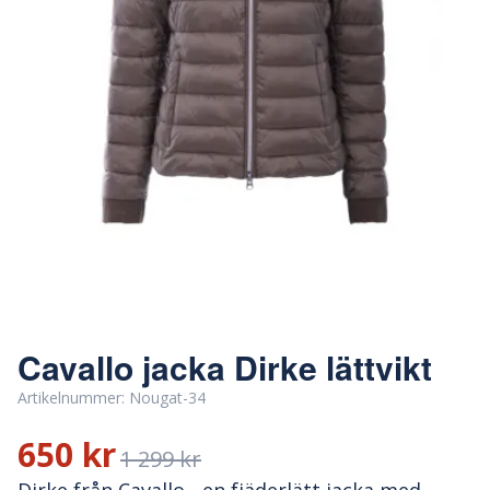
Cavallo jacka Dirke lättvikt
Artikelnummer:
Nougat-34
650 kr
1 299 kr