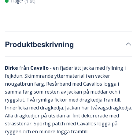
(
st)
I lager
1
Produktbeskrivning
Dirke
från
Cavallo
- en fjäderlätt jacka med fyllning i
fejkdun. Skimmrande yttermaterial i en vacker
nougatbrun färg. Resårband med Cavallos logga i
samma färg som resten av jackan på muddar och i
ryggslut. Två rymliga fickor med dragkedja framtill.
Innerficka med dragkedja. Jackan har tvåvägsdragkedja.
Alla dragkedjor på utsidan är fint dekorerade med
strasstenar. Sportig patch med Cavallos logga på
ryggen och en mindre logga framtill.