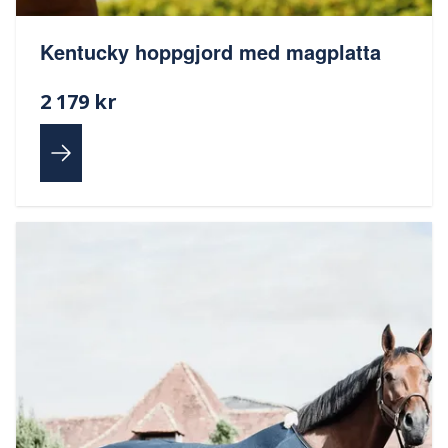
Kentucky hoppgjord med magplatta
2 179 kr