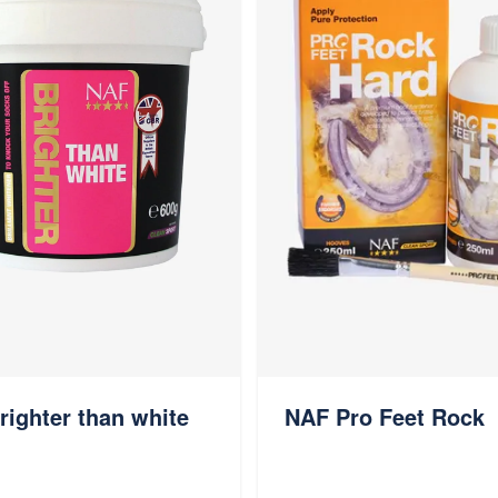
NAF Pro Feet Rock
ighter than white