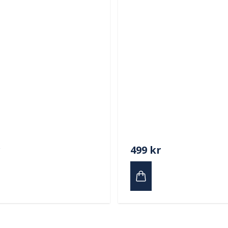
r
499 kr