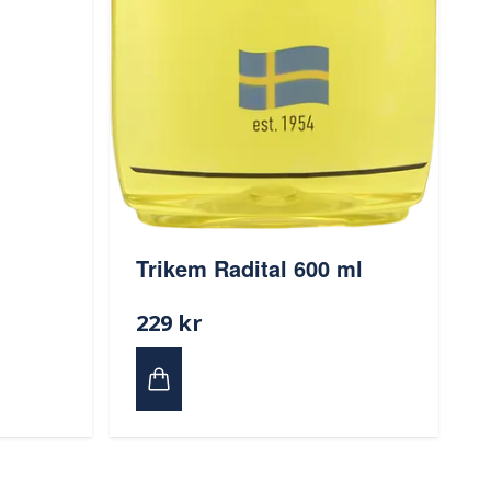
Trikem Radital 600 ml
229 kr