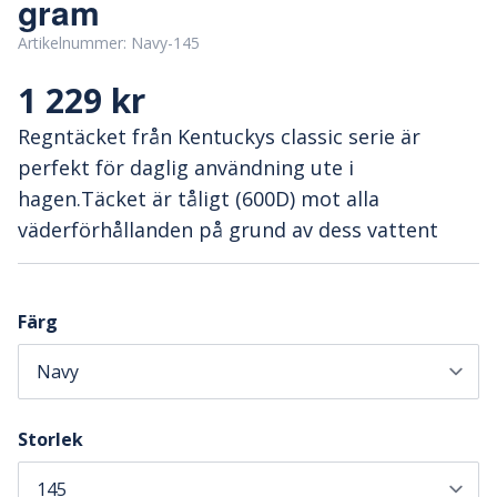
gram
Artikelnummer:
Navy-145
1 229 kr
Regntäcket från Kentuckys classic serie är
perfekt för daglig användning ute i
hagen.Täcket är tåligt (600D) mot alla
väderförhållanden på grund av dess vattent
Färg
Storlek