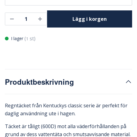
Lägg i korgen
(
st)
I lager
1
Produktbeskrivning
Regntäcket från Kentuckys classic serie är perfekt för
daglig användning ute i hagen.
Täcket är tåligt (600D) mot alla väderförhållanden på
grund av dess vattentäta och smutsavvisande material.