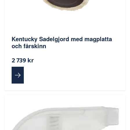
Kentucky Sadelgjord med magplatta
och fårskinn
2 739 kr