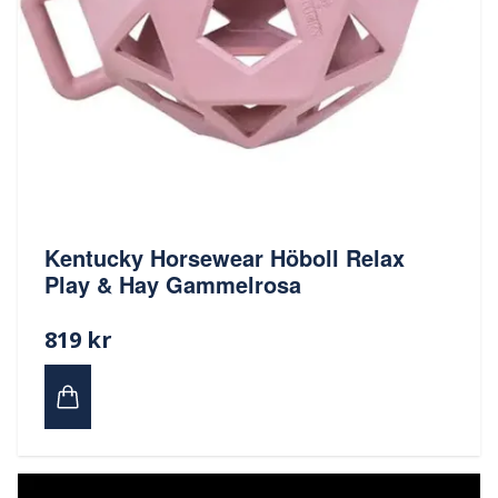
Kentucky Horsewear Höboll Relax
Play & Hay Gammelrosa
819 kr