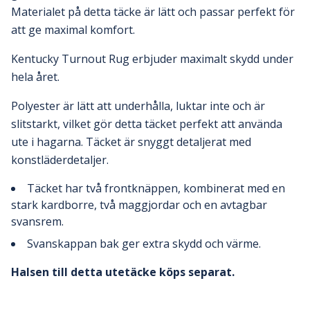
Materialet på detta täcke är lätt och passar perfekt för
att ge maximal komfort.
Kentucky Turnout Rug erbjuder maximalt skydd under
hela året.
Polyester är lätt att underhålla, luktar inte och är
slitstarkt, vilket gör detta täcket perfekt att använda
ute i hagarna.
Täcket är snyggt detaljerat med
konstläderdetaljer.
Täcket har två frontknäppen, kombinerat med en
stark kardborre, två maggjordar och en avtagbar
svansrem.
Svanskappan bak ger extra skydd och värme.
Halsen till detta utetäcke köps separat.