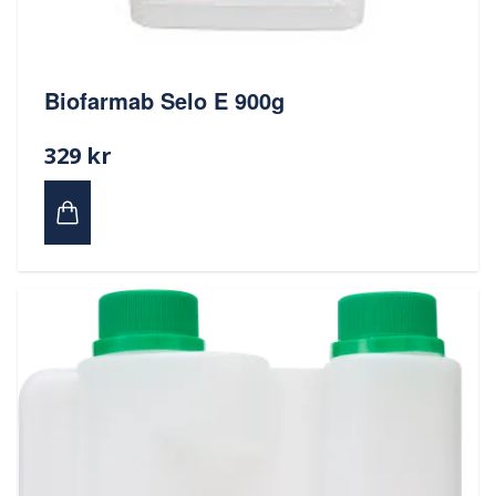
Biofarmab Selo E 900g
329 kr