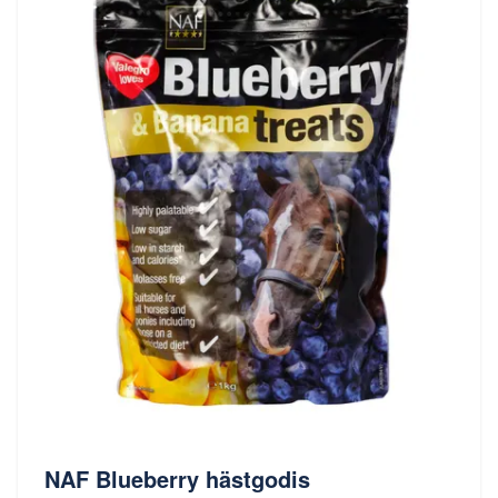
NAF Blueberry hästgodis