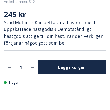
Artikelnummer:
312
245 kr
Stud Muffins - Kan detta vara hästens mest
uppskattade hästgodis?! Oemotståndligt
hästgodis att ge till din häst, när den verkligen
förtjänar något gott som bel
Lägg i korgen
I lager